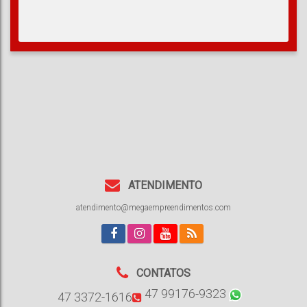
ATENDIMENTO
atendimento@megaempreendimentos.com
CONTATOS
47 99176-9323
47 3372-1616