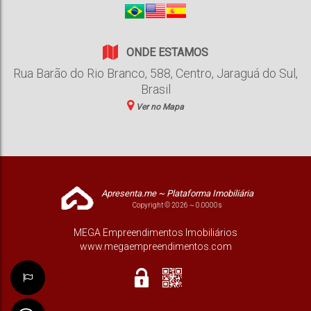
ONDE ESTAMOS
Rua Barão do Rio Branco
,
588
,
Centro
,
Jaraguá do Sul
,
Brasil
Ver no Mapa
Apresenta.me ~ Plataforma Imobiliária
Copyright © 2026 ~ 0.0000s
MEGA Empreendimentos Imobiliários
www.megaempreendimentos.com