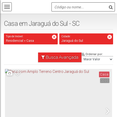
Casa em Jaraguá do Sul - SC
Tipo de Imóvel:
Cidade:
Residencial » Casa
Jaraguá do Sul
Ordenar por:
Busca Avançada
Casa
3591