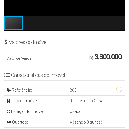
Valores do Imóvel
3.300.000
Valor de Venda
R$
Características do Imóvel
Referência:
860
Tipo de Imóvel:
Residencial
»
Casa
Estágio do Imóvel:
Usado
Quartos:
4 (sendo 3 suítes)