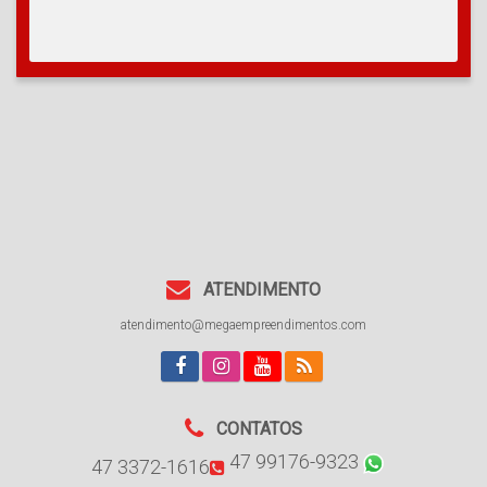
ATENDIMENTO
atendimento@megaempreendimentos.com
CONTATOS
47 99176-9323
47 3372-1616