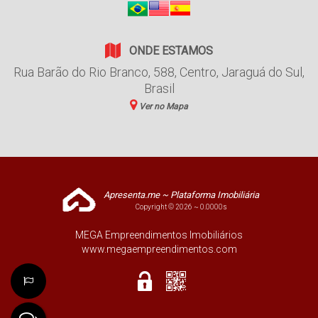
ONDE ESTAMOS
Rua Barão do Rio Branco
,
588
,
Centro
,
Jaraguá do Sul
,
Brasil
Ver no Mapa
Apresenta.me ~ Plataforma Imobiliária
Copyright © 2026 ~ 0.0000s
MEGA Empreendimentos Imobiliários
www.megaempreendimentos.com