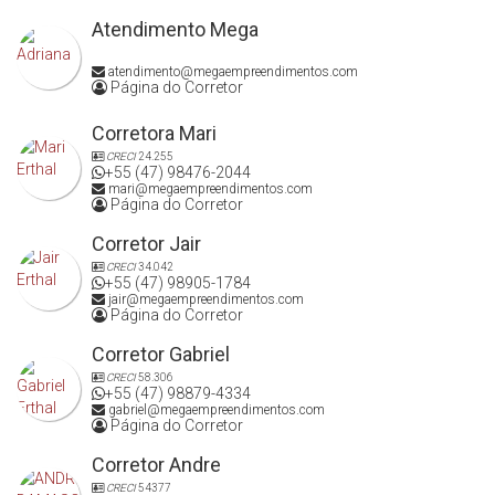
Atendimento Mega
atendimento@megaempreendimentos.com
Página do Corretor
Corretora Mari
CRECI
24.255
+55 (47) 98476-2044
mari@megaempreendimentos.com
Página do Corretor
Corretor Jair
CRECI
34.042
+55 (47) 98905-1784
jair@megaempreendimentos.com
Página do Corretor
Corretor Gabriel
CRECI
58.306
+55 (47) 98879-4334
gabriel@megaempreendimentos.com
Página do Corretor
Corretor Andre
CRECI
54377