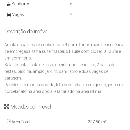
Banheiros:
6
Vagas:
2
Descrição do Imóvel
Ampla casa em área nobre, com 4 dormitórios mais dependência
de empregada. Uma suíte master, 01 suíte com closet, 01 suíte e
um dormitório.
Sala de jantar, sala de estar, cozinha independente, 2 salas de
festas, piscina, amplo jardim, canil, átrio e duas vagas de
garagem.
Paredes em massa corrida, teto com rebaixo em gesso, piso em
porcelanato na área social e laminado na área íntima.
Medidas do Imóvel
Área Total:
337
.50
m²