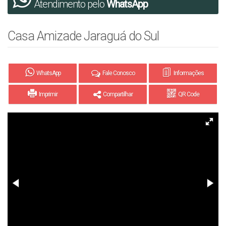
Atendimento pelo
WhatsApp
Casa Amizade Jaraguá do Sul
WhatsApp
Fale Conosco
Informações
Imprimir
Compartilhar
QR Code