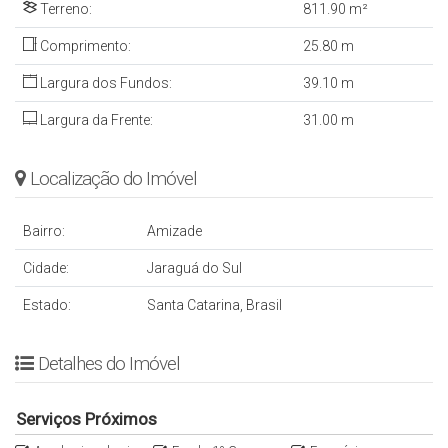
Terreno:
811
.90
m²
Comprimento:
25
.80
m
Largura dos Fundos:
39
.10
m
Largura da Frente:
31
.00
m
Localização do Imóvel
Bairro:
Amizade
Cidade:
Jaraguá do Sul
Estado:
Santa Catarina, Brasil
Detalhes do Imóvel
Serviços Próximos