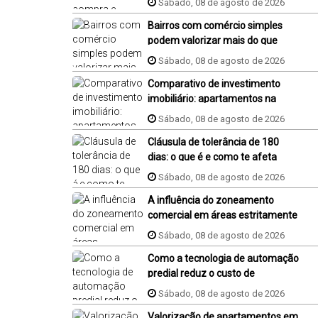
Sábado, 08 de agosto de 2026
Bairros com comércio simples
podem valorizar mais do que
bairros famosos
Sábado, 08 de agosto de 2026
Comparativo de investimento
imobiliário: apartamentos na
plana em Jaraguá do Sul,
Sábado, 08 de agosto de 2026
Florianópolis e Piçarras
Cláusula de tolerância de 180
dias: o que é e como te afeta
compra de um imóvel na planta?
Sábado, 08 de agosto de 2026
A influência do zoneamento
comercial em áreas estritamente
residenciais
Sábado, 08 de agosto de 2026
Como a tecnologia de automação
predial reduz o custo de
condomínio?
Sábado, 08 de agosto de 2026
Valorização de apartamentos em