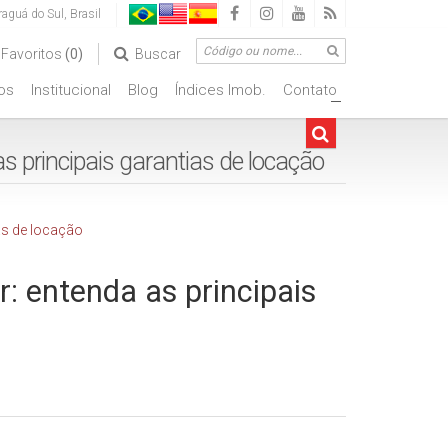
raguá do Sul
,
Brasil
Favoritos
(0)
Buscar
os
Institucional
Blog
Índices Imob.
Contato
+
s principais garantias de locação
r: entenda as principais