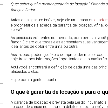
Quer saber qual a melhor garantia de locação? Entenda 
fiança e fiador.
Antes de alugar um imóvel, seje ele uma casa ou
aparta
e proprietários é acerca da garantia de locação. Afinal, 
serve?
As principais existentes no mercado, com certeza, você j
fiador. É claro que todas elas apresentam suas vantage
ideal antes de optar entre uma ou outra.
Assim, para poder ajudá-lo a compreender melhor cada u
hoje trazemos informações importantes que o auxiliarão
Aqui você encontrará a definição de cada uma das princ
atribuídas a elas.
Fique com a gente e confira.
O que é garantia de locação e para o qu
A garantia de locação é prevista pela Lei do Inquilinat
no caso de o inquilino entrar em débitos, deixar o imóve