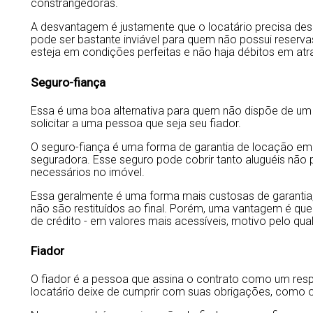
constrangedoras.
A desvantagem é justamente que o locatário precisa dese
pode ser bastante inviável para quem não possui reserv
esteja em condições perfeitas e não haja débitos em atra
Seguro-fiança
Essa é uma boa alternativa para quem não dispõe de um
solicitar a uma pessoa que seja seu fiador.
O seguro-fiança é uma forma de garantia de locação em
seguradora. Esse seguro pode cobrir tanto aluguéis não
necessários no imóvel.
Essa geralmente é uma forma mais custosas de garanti
não são restituídos ao final. Porém, uma vantagem é qu
de crédito - em valores mais acessíveis, motivo pelo qua
Fiador
O fiador é a pessoa que assina o contrato como um re
locatário deixe de cumprir com suas obrigações, como o