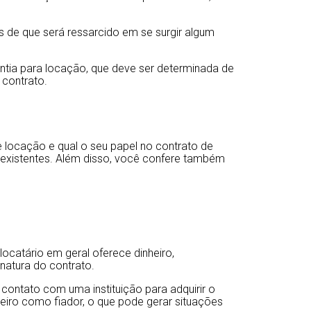
is de que será ressarcido em se surgir algum
ntia para locação, que deve ser determinada de
contrato.
 locação e qual o seu papel no contrato de
s existentes. Além disso, você confere também
ocatário em geral oferece dinheiro,
natura do contrato.
contato com uma instituição para adquirir o
ceiro como fiador, o que pode gerar situações