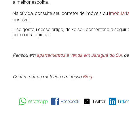
a melhor escolha.
Na dúvida, consulte seu corretor de imóveis ou
imobiliári
possível.
E se gostou desse artigo, deixe seu comentário a segui
próximos tópicos!
Pensou em
apartamentos à venda em Jaraguá do Sul
, p
Confira outras matérias em nosso
Blog
.
WhatsApp
Facebook
Twitter
Linked