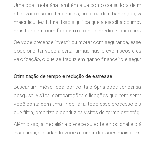
Uma boa imobiliária também atua como consultora de m
atualizados sobre tendências, projetos de urbanização, v
maior liquidez futura. Isso significa que a escolha do im
mas também com foco em retorno a médio e longo pra
Se você pretende investir ou morar com segurança, esse 
pode orientar você a evitar armadilhas, prever riscos e e
valorização, o que se traduz em ganho financeiro e segur
Otimização de tempo e redução de estresse
Buscar um imóvel ideal por conta própria pode ser cansat
pesquisa, visitas, comparações e ligações que nem sem
você conta com uma imobiliária, todo esse processo é 
que filtra, organiza e conduz as visitas de forma estratégi
Além disso, a imobiliária oferece suporte emocional e p
insegurança, ajudando você a tomar decisões mais consc