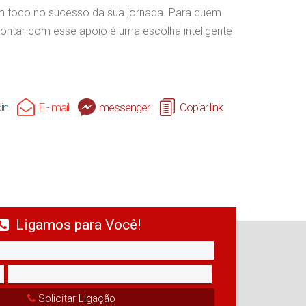
com foco no sucesso da sua jornada. Para quem
 contar com esse apoio é uma escolha inteligente
in
E - mail
messenger
Copiar link
Ligamos para Você!
Solicitar Ligação