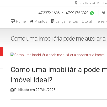
Rua Barão do Rio Bra
47 3372-1616
47 99176-9323
Home
Prontos
Lançamentos
Litoral
Terren
Como uma imobiliária pode me auxiliar a 
Como uma imobiliária pode me
imóvel ideal?
Publicado em 22/Mai/2025