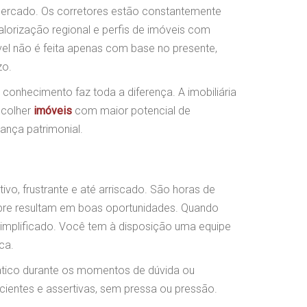
ercado. Os corretores estão constantemente
alorização regional e perfis de imóveis com
óvel não é feita apenas com base no presente,
zo.
conhecimento faz toda a diferença. A imobiliária
scolher
imóveis
com maior potencial de
ança patrimonial.
ivo, frustrante e até arriscado. São horas de
pre resultam em boas oportunidades. Quando
simplificado. Você tem à disposição uma equipe
ca.
rático durante os momentos de dúvida ou
ientes e assertivas, sem pressa ou pressão.