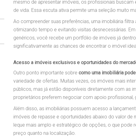
mesmo de apresentar imóveis, os profissionais buscam ent
de vida. Essa escuta ativa permite uma seleção muito ma
Ao compreender suas preferências, uma imobiliária filtra
otimizando tempo e evitando visitas desnecessárias. Em
genéricos, você recebe um portfólio de imóveis já dentr
significativamente as chances de encontrar o imóvel idea
Acesso a imóveis exclusivos e oportunidades do mercad
Outro ponto importante sobre
como uma imobiliária pode 
variedade de ofertas. Muitas vezes, os imóveis mais int
públicos, mas já estão disponíveis diretamente com as im
proprietários preferem negociar com apoio profissional, 
Além disso, as imobiliárias possuem acesso a lançament
imóveis de repasse e oportunidades abaixo do valor de 
leque mais amplo e estratégico de opções, o que pode r
preço quanto na localização.