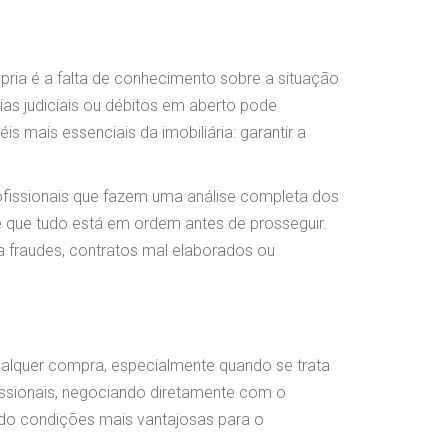
ria é a falta de conhecimento sobre a situação
as judiciais ou débitos em aberto pode
 mais essenciais da imobiliária: garantir a
ofissionais que fazem uma análise completa dos
 que tudo está em ordem antes de prosseguir.
a fraudes, contratos mal elaborados ou
ualquer compra, especialmente quando se trata
issionais, negociando diretamente com o
ndo condições mais vantajosas para o