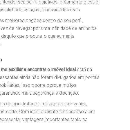
ender seu perfil, objetivos, orçamento e estilo
is alinhada às suas necessidades reais.
 as melhores opções dentro do seu perfil,
 vez de navegar por uma infinidade de anúncios
o daquilo que procura, o que aumenta
l.
o
me auxiliar a encontrar o imóvel ideal
está na
eressantes ainda não foram divulgados em portais
obiliárias. Isso ocorre porque muitos
garantindo mais segurança e discrição.
os de construtoras, imóveis em pré-venda,
mercado. Com isso, o cliente tem acesso a um
epresentar vantagens importantes tanto no