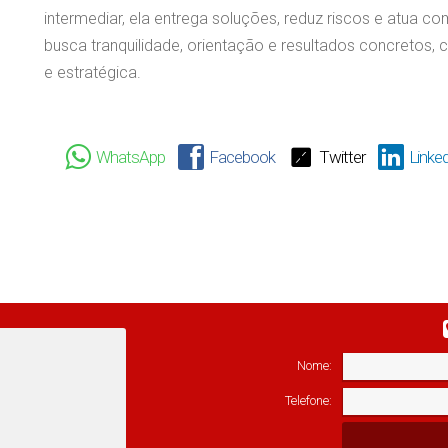
intermediar, ela entrega soluções, reduz riscos e atua 
busca tranquilidade, orientação e resultados concretos,
e estratégica.
WhatsApp
Facebook
Twitter
Linked
Nome:
Telefone: