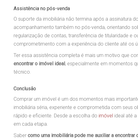
Assistência no pós-venda
O suporte da imobiliária não termina após a assinatura d
acompanhamento também no pós-venda, orientando sobre
regularização de contas, transferência de titularidade e 
comprometimento com a experiência do cliente até os úl
Ter essa assistência completa é mais um motivo que co
encontrar o imóvel ideal
, especialmente em momentos qu
técnico.
Conclusão
Comprar um imóvel é um dos momentos mais importante
imobiliária séria, experiente e comprometida com seus o
rápido e eficiente. Desde a escolha do
imóvel
ideal até a
em cada etapa.
Saber
como uma imobiliária pode me auxiliar a encontrar 