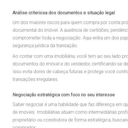
Análise criteriosa dos documentos e situação legal
Um dos maiores riscos para quem compra por conta próp
documental do imóvel. A ausência de certidões, pendênci
comprometer toda a negociação. Aqui entra um dos papéis
segurança jurídica da transação.
Ao contar com uma imobiliária, você tem ao seu lado pr
documentos do imóvel e do vendedor, certificando-se de
Isso evita dores de cabeça futuras e protege você contr
transações irregulares.
Negociação estratégica com foco no seu interesse
Saber negociar é uma habilidade que faz diferença em q
de imóveis. Imobiliárias atuam como intermediárias prof
proprietário ou construtora de forma estratégica, busca
comprador.