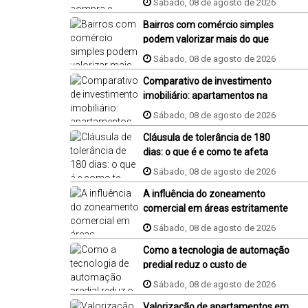
Sábado, 08 de agosto de 2026
Bairros com comércio simples
podem valorizar mais do que
bairros famosos
Sábado, 08 de agosto de 2026
Comparativo de investimento
imobiliário: apartamentos na
plana em Jaraguá do Sul,
Sábado, 08 de agosto de 2026
Florianópolis e Piçarras
Cláusula de tolerância de 180
dias: o que é e como te afeta
compra de um imóvel na planta?
Sábado, 08 de agosto de 2026
A influência do zoneamento
comercial em áreas estritamente
residenciais
Sábado, 08 de agosto de 2026
Como a tecnologia de automação
predial reduz o custo de
condomínio?
Sábado, 08 de agosto de 2026
Valorização de apartamentos em