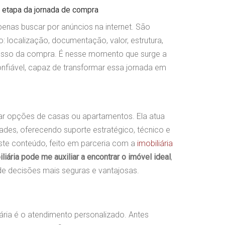
 etapa da jornada de compra
penas buscar por anúncios na internet. São
: localização, documentação, valor, estrutura,
cesso da compra. É nesse momento que surge a
onfiável, capaz de transformar essa jornada em
tar opções de casas ou apartamentos. Ela atua
ades, oferecendo suporte estratégico, técnico e
ste conteúdo, feito em parceria com a
imobiliária
iária pode me auxiliar a encontrar o imóvel ideal
,
de decisões mais seguras e vantajosas.
ária é o atendimento personalizado. Antes