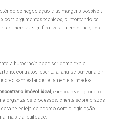
histórico de negociação e as margens possíveis
iente com argumentos técnicos, aumentando as
em economias significativas ou em condições
anto a burocracia pode ser complexa e
tório, contratos, escritura, análise bancária em
e precisam estar perfeitamente alinhados.
encontrar o imóvel ideal
, é impossível ignorar o
ria organiza os processos, orienta sobre prazos,
 detalhe esteja de acordo com a legislação.
na mais tranquilidade.