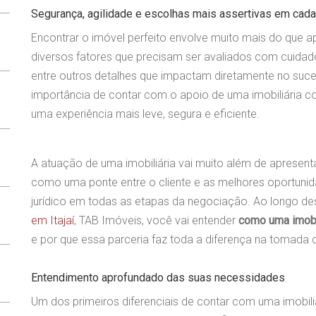
Segurança, agilidade e escolhas mais assertivas em cada
Encontrar o imóvel perfeito envolve muito mais do que a
diversos fatores que precisam ser avaliados com cuidado
entre outros detalhes que impactam diretamente no su
importância de contar com o apoio de uma imobiliária c
uma experiência mais leve, segura e eficiente.
A atuação de uma imobiliária vai muito além de apresen
como uma ponte entre o cliente e as melhores oportunid
jurídico em todas as etapas da negociação. Ao longo de
em Itajaí
, TAB Imóveis, você vai entender
como uma imobil
e por que essa parceria faz toda a diferença na tomada 
Entendimento aprofundado das suas necessidades
Um dos primeiros diferenciais de contar com uma imobili