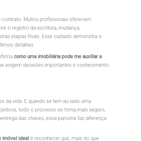
o contrato. Muitos profissionais oferecem
 o registro da escritura, mudança,
outras etapas finais. Esse cuidado demonstra o
timos detalhes.
nfirma
como uma imobiliária pode me auxiliar a
e exigem decisões importantes e conhecimento
s da vida. E quando se tem ao lado uma
bjetivos, todo o processo se torna mais seguro,
 entrega das chaves, essa parceria faz diferença
o imóvel ideal
é reconhecer que, mais do que