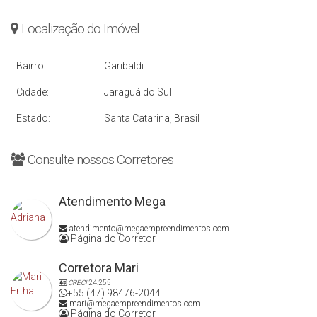
Localização do Imóvel
Bairro:
Garibaldi
Cidade:
Jaraguá do Sul
Estado:
Santa Catarina, Brasil
Consulte nossos Corretores
Atendimento Mega
atendimento@megaempreendimentos.com
Página do Corretor
Corretora Mari
CRECI
24.255
+55 (47) 98476-2044
mari@megaempreendimentos.com
Página do Corretor