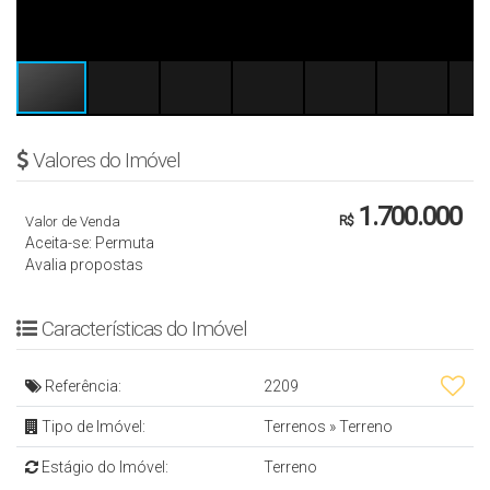
Valores do Imóvel
1.700.000
Valor de Venda
R$
Aceita-se: Permuta
Avalia propostas
Características do Imóvel
Referência:
2209
Tipo de Imóvel:
Terrenos
»
Terreno
Estágio do Imóvel:
Terreno