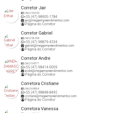
Corretor Jair
CRECI
34.042
+55 (47) 98905-1784
jair@megaempreendimentos.com
Página do Corretor
Corretor Gabriel
CRECI
58.306
+55 (47) 98879-4334
gabriel@megaempreendimentos.com
Página do Corretor
Corretor Andre
CRECI
54377
+55 (47) 98414-0009
andre@megaempreendimentos.com
Página do Corretor
Corretora Cristiane
CRECI
64964
+55 (47) 98848-8492
cristiane@megaempreendimentos.com
Página do Corretor
Corretora Vanessa