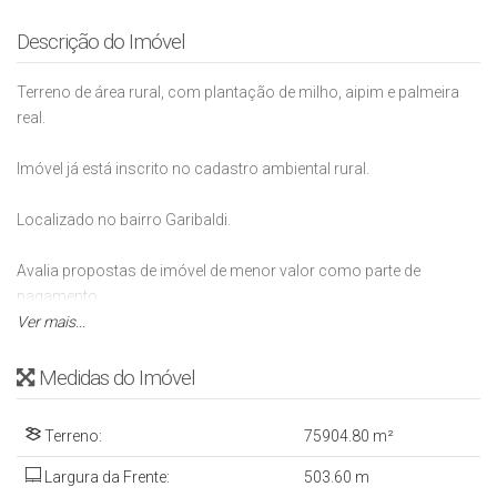
Descrição do Imóvel
Terreno de área rural, com plantação de milho, aipim e palmeira
real.
Imóvel já está inscrito no cadastro ambiental rural.
Localizado no bairro Garibaldi.
Avalia propostas de imóvel de menor valor como parte de
pagamento.
Ver mais...
Medidas do Imóvel
Terreno:
75904
.80
m²
Largura da Frente:
503
.60
m