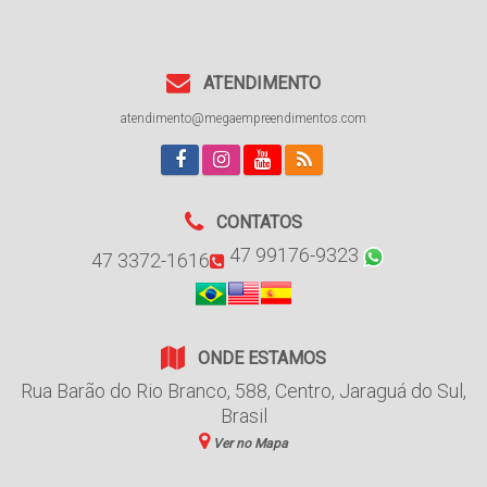
ATENDIMENTO
atendimento@megaempreendimentos.com
CONTATOS
47 99176-9323
47 3372-1616
ONDE ESTAMOS
Rua Barão do Rio Branco
,
588
,
Centro
,
Jaraguá do Sul
,
Brasil
Ver no Mapa