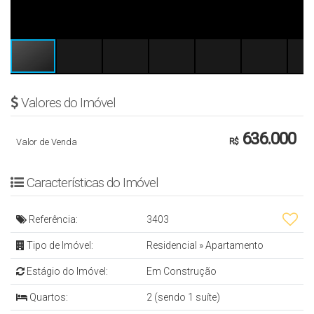
Valores do Imóvel
636.000
Valor de Venda
R$
Características do Imóvel
Referência:
3403
Tipo de Imóvel:
Residencial
»
Apartamento
Estágio do Imóvel:
Em Construção
Quartos:
2 (sendo 1 suíte)