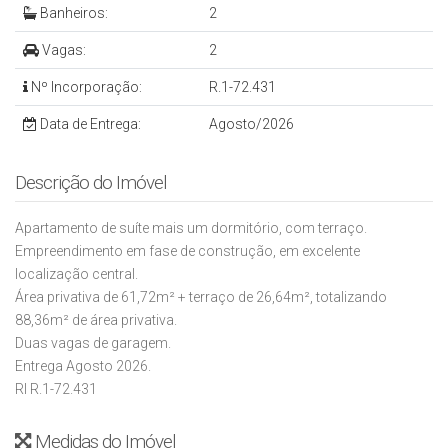
Banheiros:
2
Vagas:
2
Nº Incorporação:
R.1-72.431
Data de Entrega:
Agosto/2026
Descrição do Imóvel
Apartamento de suíte mais um dormitório, com terraço.
Empreendimento em fase de construção, em excelente
localização central.
Área privativa de 61,72m² + terraço de 26,64m², totalizando
88,36m² de área privativa.
Duas vagas de garagem.
Entrega Agosto 2026.
RI R.1-72.431
Medidas do Imóvel