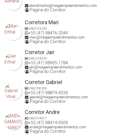
atendimento@megaempreendimentos.com
Página do Corretor
Corretora Mari
CRECI
24.255
+55 (47) 98476-2044
mari@megaempreendimentos.com
Página do Corretor
Corretor Jair
CRECI
34.042
+55 (47) 98905-1784
jair@megaempreendimentos.com
Página do Corretor
Corretor Gabriel
CRECI
58.306
+55 (47) 98879-4334
gabriel@megaempreendimentos.com
Página do Corretor
Corretor Andre
CRECI
54377
+55 (47) 98414-0009
andre@megaempreendimentos.com
Página do Corretor