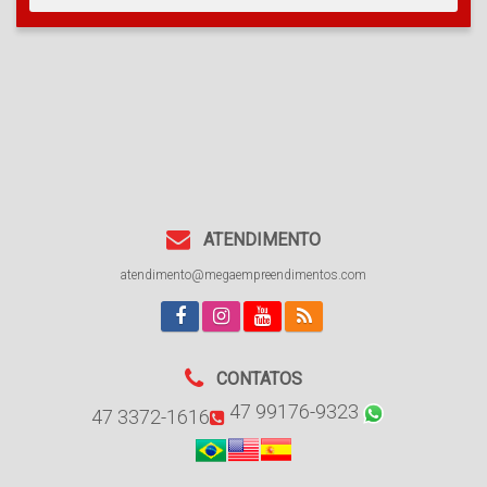
ATENDIMENTO
atendimento@megaempreendimentos.com
CONTATOS
47 99176-9323
47 3372-1616