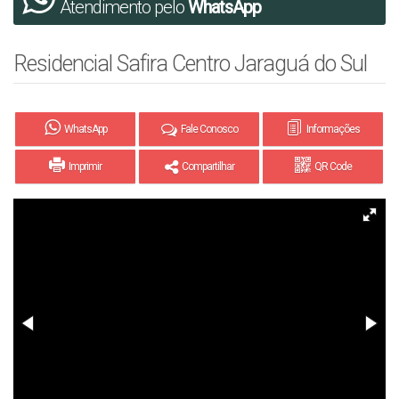
Atendimento pelo
WhatsApp
Residencial Safira Centro Jaraguá do Sul
WhatsApp
Fale Conosco
Informações
Imprimir
Compartilhar
QR Code