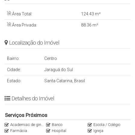
Área Total:
124
.43
m²
Área Privada:
88
.36
m²
Localização do Imóvel
Bairro:
Centro
Cidade:
Jaraguá do Sul
Estado:
Santa Catarina, Brasil
Detalhes do Imóvel
Serviços Próximos
Academias de ginástica
Banco
Escola / Colégio
Farmácia
Hospital
Igreja