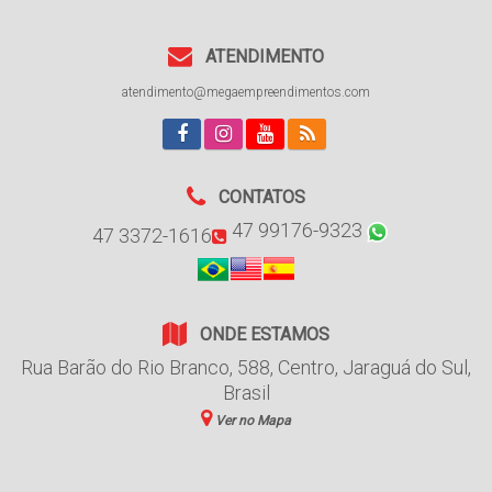
ATENDIMENTO
atendimento@megaempreendimentos.com
CONTATOS
47 99176-9323
47 3372-1616
ONDE ESTAMOS
Rua Barão do Rio Branco
,
588
,
Centro
,
Jaraguá do Sul
,
Brasil
Ver no Mapa