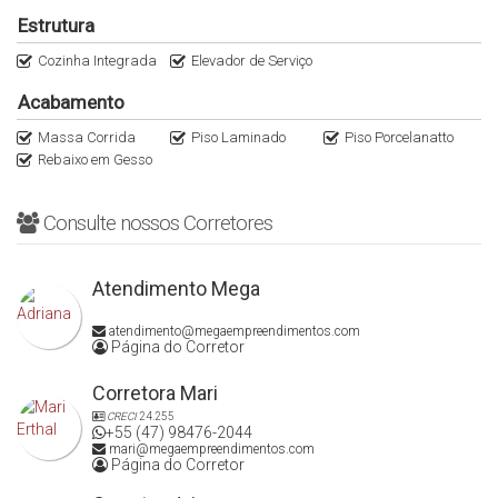
Estrutura
Cozinha Integrada
Elevador de Serviço
Acabamento
Massa Corrida
Piso Laminado
Piso Porcelanatto
Rebaixo em Gesso
Consulte nossos Corretores
Atendimento Mega
atendimento@megaempreendimentos.com
Página do Corretor
Corretora Mari
CRECI
24.255
+55 (47) 98476-2044
mari@megaempreendimentos.com
Página do Corretor