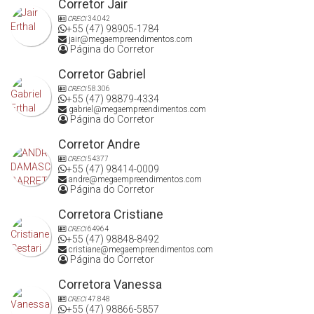
Corretor Jair
CRECI
34.042
+55 (47) 98905-1784
jair@megaempreendimentos.com
Página do Corretor
Corretor Gabriel
CRECI
58.306
+55 (47) 98879-4334
gabriel@megaempreendimentos.com
Página do Corretor
Corretor Andre
CRECI
54377
+55 (47) 98414-0009
andre@megaempreendimentos.com
Página do Corretor
Corretora Cristiane
CRECI
64964
+55 (47) 98848-8492
cristiane@megaempreendimentos.com
Página do Corretor
Corretora Vanessa
CRECI
47.848
+55 (47) 98866-5857