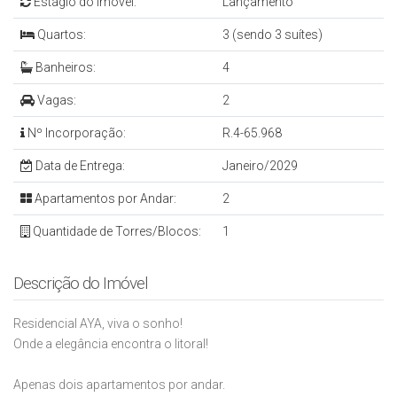
Estágio do Imóvel:
Lançamento
Quartos:
3 (sendo 3 suítes)
Banheiros:
4
Vagas:
2
Nº Incorporação:
R.4-65.968
Data de Entrega:
Janeiro/2029
Apartamentos por Andar:
2
Quantidade de Torres/Blocos:
1
Descrição do Imóvel
Residencial AYA, viva o sonho!
Onde a elegância encontra o litoral!
Apenas dois apartamentos por andar.