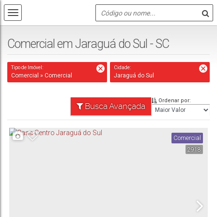
Comercial em Jaraguá do Sul - SC
Tipo de Imóvel:
Cidade:
Comercial » Comercial
Jaraguá do Sul
Ordenar por:
Busca Avançada
Comercial
2918