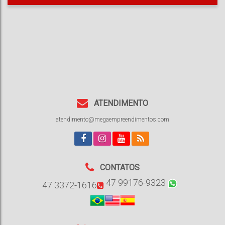
ATENDIMENTO
atendimento@megaempreendimentos.com
CONTATOS
47 99176-9323
47 3372-1616