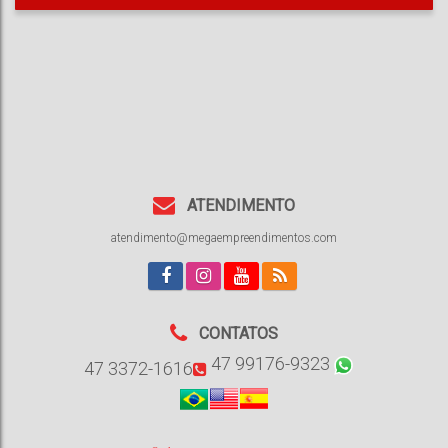
ATENDIMENTO
atendimento@megaempreendimentos.com
CONTATOS
47 99176-9323
47 3372-1616