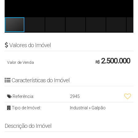
Valores do Imóvel
2.500.000
Valor de Venda
R$
Características do Imóvel
Referência:
2945
Tipo de Imóvel:
Industrial
»
Galpão
Descrição do Imóvel