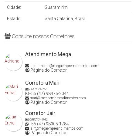
Cidade:
Guaramirim
Estado:
Santa Catarina, Brasil
Consulte nossos Corretores
Atendimento Mega
atendimento@megaempreendimentos.com
Página do Corretor
Corretora Mari
CRECI
24.255
+55 (47) 98476-2044
mari@megaempreendimentos.com
Página do Corretor
Corretor Jair
CRECI
34.042
+55 (47) 98905-1784
jair@megaempreendimentos.com
Página do Corretor