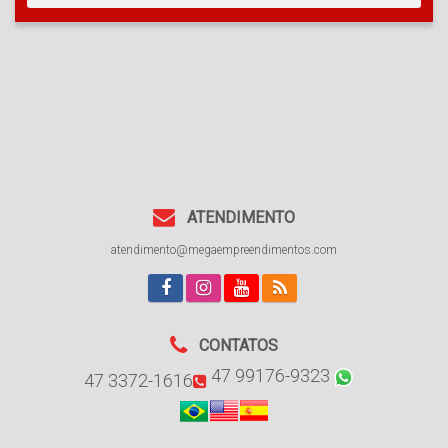
ATENDIMENTO
atendimento@megaempreendimentos.com
CONTATOS
47 99176-9323
47 3372-1616