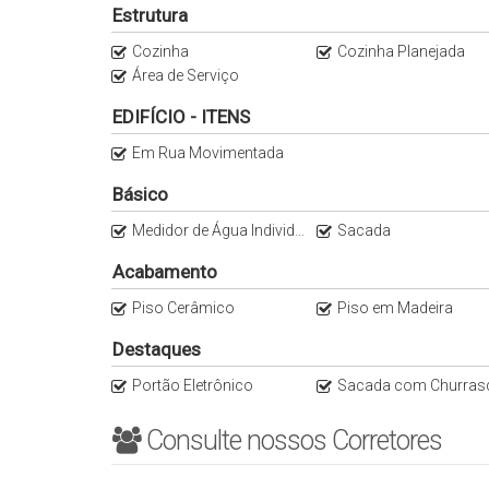
Estrutura
Cozinha
Cozinha Planejada
Área de Serviço
EDIFÍCIO - ITENS
Em Rua Movimentada
Básico
Medidor de Água Individual
Sacada
Acabamento
Piso Cerâmico
Piso em Madeira
Destaques
Portão Eletrônico
Sacada com Churrasquei
Consulte nossos Corretores