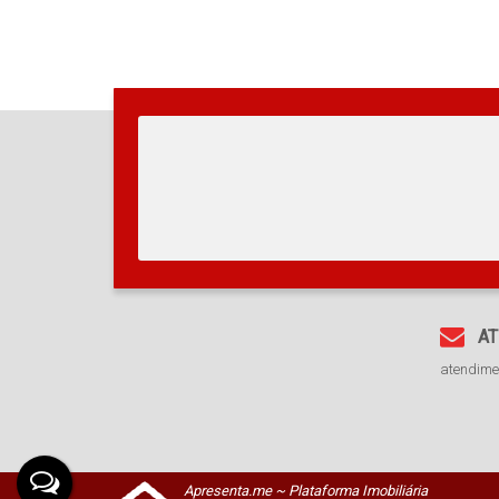
AT
atendim
Apresenta.me ~ Plataforma Imobiliária