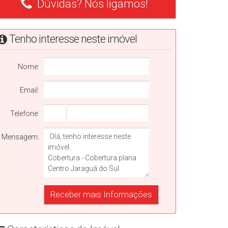
Dúvidas? Nós ligamos!
Tenho interesse neste imóvel
Nome:
Email:
Telefone:
Mensagem: