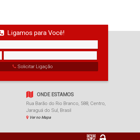
Ligamos para Você!
Solicitar Ligação
ONDE ESTAMOS
Rua Barão do Rio Branco
,
588
,
Centro
,
Jaraguá do Sul
,
Brasil
Ver no Mapa