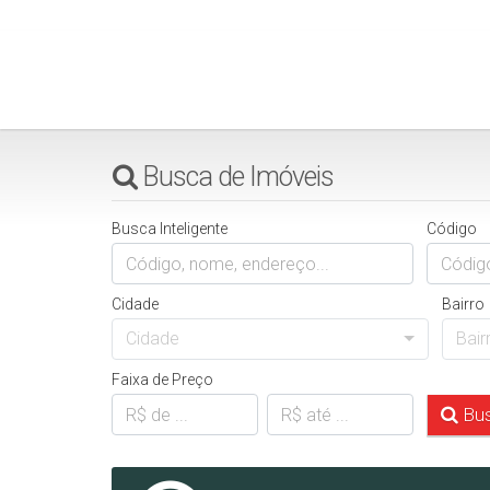
Busca de Imóveis
Busca Inteligente
Código
Cidade
Bairro
Cidade
Bair
Faixa de Preço
Bus