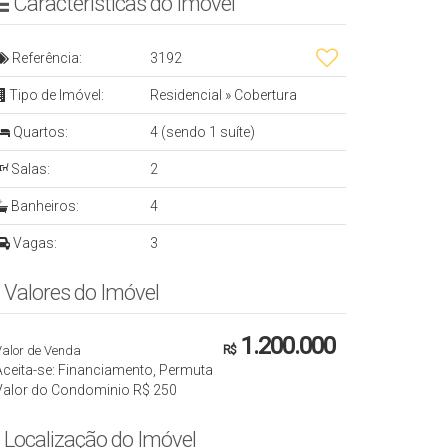
Características do Imóvel
Referência:
3192
Tipo de Imóvel:
Residencial
»
Cobertura
Quartos:
4 (sendo 1 suíte)
Salas:
2
Banheiros:
4
Vagas:
3
Valores do Imóvel
1.200.000
Valor de Venda
R$
Aceita-se: Financiamento, Permuta
Valor do Condominio
R$
250
Localização do Imóvel