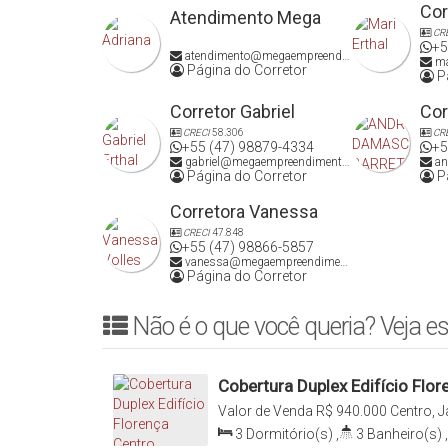
Cor
Atendimento Mega
CR
+5
atendimento@megaempreendimentos.com
ma
Página do Corretor
Pá
Corretor Gabriel
Cor
CRECI
58.306
CR
+55 (47) 98879-4334
+5
gabriel@megaempreendimentos.com
an
Página do Corretor
Pá
Corretora Vanessa
CRECI
47.848
+55 (47) 98866-5857
vanessa@megaempreendimentos.com
Página do Corretor
Não é o que você queria? Veja es
Cobertura Duplex Edifício Flo
Sul
Valor de Venda
R$
940.000
Centro, J
Brasil
3
Dormitório(s)
,
3
Banheiro(s)
,