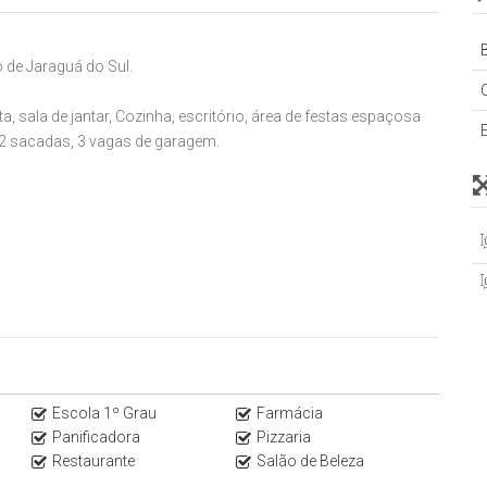
B
 de Jaraguá do Sul.
a, sala de jantar, Cozinha, escritório, área de festas espaçosa
, 2 sacadas, 3 vagas de garagem.
aviso.
Escola 1º Grau
Farmácia
Panificadora
Pizzaria
Restaurante
Salão de Beleza