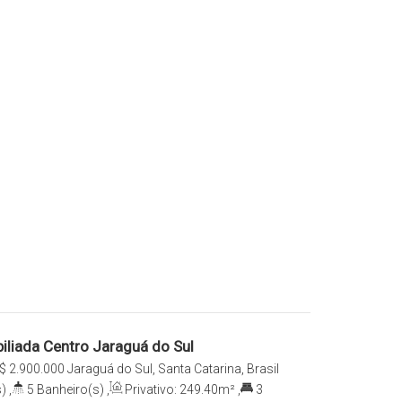
iliada Centro Jaraguá do Sul
$
2.900.000
Jaraguá do Sul, Santa Catarina, Brasil
)
,
5
Banheiro(s)
,
Privativo:
249
.40
m²
,
3