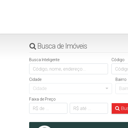
Busca de Imóveis
Busca Inteligente
Código
Cidade
Bairro
Cidade
Bair
Faixa de Preço
Bus