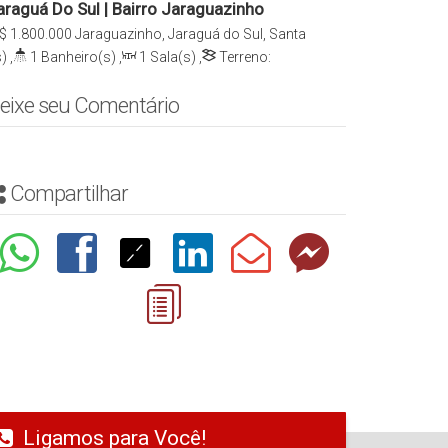
raguá Do Sul | Bairro Jaraguazinho
$
1.800.000
Jaraguazinho, Jaraguá do Sul, Santa
)
,
1
Banheiro(s)
,
1
Sala(s)
,
Terreno:
eixe seu Comentário
Compartilhar
Ligamos para Você!