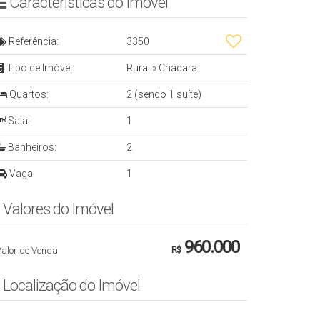
Características do Imóvel
Referência:
3350
Tipo de Imóvel:
Rural
»
Chácara
Quartos:
2 (sendo 1 suíte)
Sala:
1
Banheiros:
2
Vaga:
1
Valores do Imóvel
960.000
Valor de Venda
R$
Localização do Imóvel