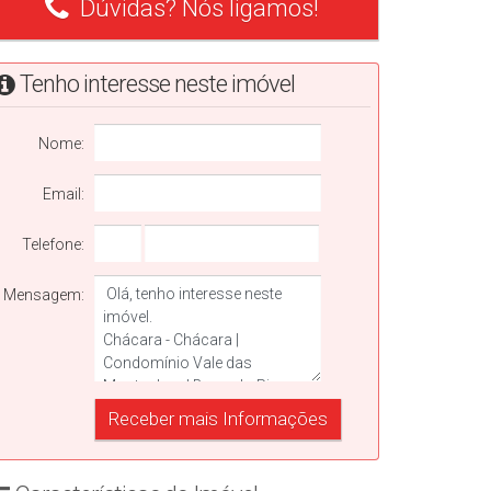
Dúvidas? Nós ligamos!
Tenho interesse neste imóvel
Nome:
Email:
Telefone:
Mensagem: