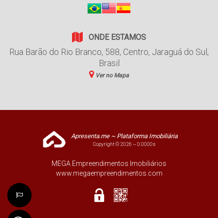
ONDE ESTAMOS
Rua Barão do Rio Branco
,
588
,
Centro
,
Jaraguá do Sul
,
Brasil
Ver no Mapa
Apresenta.me ~ Plataforma Imobiliária
Copyright © 2026 ~ 0.0000s
MEGA Empreendimentos Imobiliários
www.megaempreendimentos.com