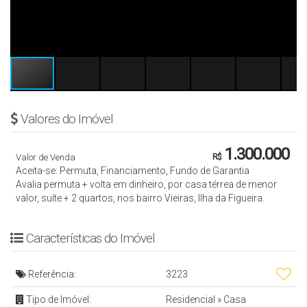
Valores do Imóvel
1.300.000
Valor de Venda
R$
Aceita-se: Permuta, Financiamento, Fundo de Garantia
Avalia permuta + volta em dinheiro, por casa térrea de menor
valor, suíte + 2 quartos, nos bairro Vieiras, Ilha da Figueira.
Características do Imóvel
Referência:
3223
Tipo de Imóvel:
Residencial
»
Casa