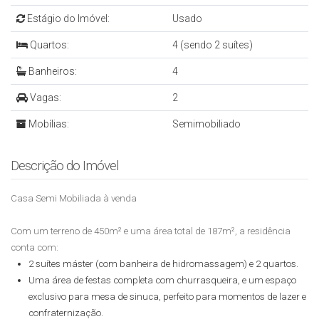
Estágio do Imóvel:
Usado
Quartos:
4 (sendo 2 suítes)
Banheiros:
4
Vagas:
2
Mobílias:
Semimobiliado
Descrição do Imóvel
Casa Semi Mobiliada à venda
Com um terreno de 450m² e uma área total de 187m², a residência
conta com:
2 suítes máster (com banheira de hidromassagem) e 2 quartos.
Uma área de festas completa com churrasqueira, e um espaço
exclusivo para mesa de sinuca, perfeito para momentos de lazer e
confraternização.