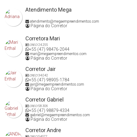
Atendimento Mega
atendimento@megaempreendimentos.com
Página do Corretor
Corretora Mari
CRECI
24.255
+55 (47) 98476-2044
mari@megaempreendimentos.com
Página do Corretor
Corretor Jair
CRECI
34.042
+55 (47) 98905-1784
jair@megaempreendimentos.com
Página do Corretor
Corretor Gabriel
CRECI
58.306
+55 (47) 98879-4334
gabriel@megaempreendimentos.com
Página do Corretor
Corretor Andre
CRECI
54377