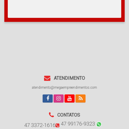
ATENDIMENTO
atendimento@megaempreendimentos.com
CONTATOS
47 99176-9323
47 3372-1616