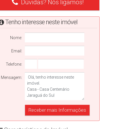
Dúvidas? Nós ligamos!
Tenho interesse neste imóvel
Nome:
Email:
Telefone:
Mensagem: