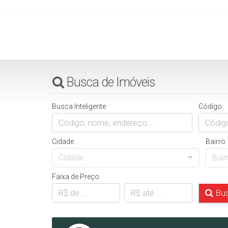
Busca de Imóveis
Busca Inteligente
Código
Cidade
Bairro
Cidade
Bair
Faixa de Preço
Bus