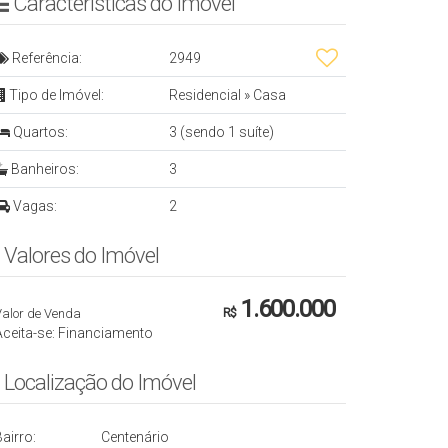
Características do Imóvel
Referência:
2949
Tipo de Imóvel:
Residencial
»
Casa
Quartos:
3 (sendo 1 suíte)
Banheiros:
3
Vagas:
2
Valores do Imóvel
1.600.000
Valor de Venda
R$
Aceita-se: Financiamento
Localização do Imóvel
airro:
Centenário