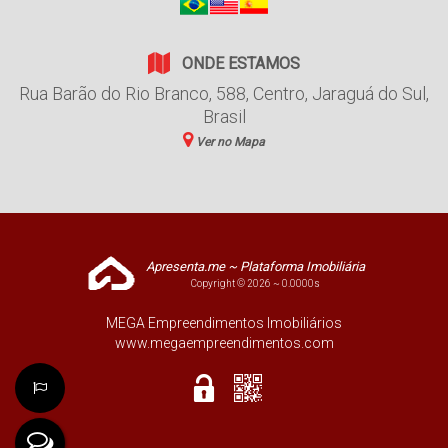
ONDE ESTAMOS
Rua Barão do Rio Branco
,
588
,
Centro
,
Jaraguá do Sul
,
Brasil
Ver no Mapa
Apresenta.me ~ Plataforma Imobiliária
Copyright © 2026 ~ 0.0000s
MEGA Empreendimentos Imobiliários
www.megaempreendimentos.com