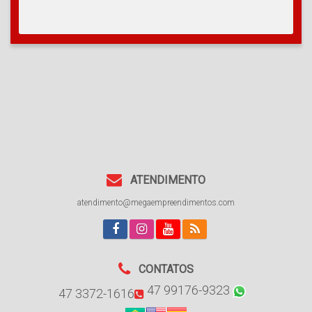
ATENDIMENTO
atendimento@megaempreendimentos.com
CONTATOS
47 99176-9323
47 3372-1616