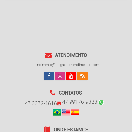
ATENDIMENTO
atendimento@megaempreendimentos.com
CONTATOS
47 99176-9323
47 3372-1616
ONDE ESTAMOS