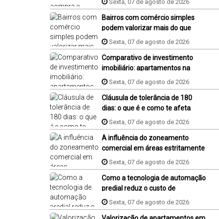
Sexta, 07 de agosto de 2026
Bairros com comércio simples
podem valorizar mais do que
bairros famosos
Sexta, 07 de agosto de 2026
Comparativo de investimento
imobiliário: apartamentos na
plana em Jaraguá do Sul,
Sexta, 07 de agosto de 2026
Florianópolis e Piçarras
Cláusula de tolerância de 180
dias: o que é e como te afeta
compra de um imóvel na planta?
Sexta, 07 de agosto de 2026
A influência do zoneamento
comercial em áreas estritamente
residenciais
Sexta, 07 de agosto de 2026
Como a tecnologia de automação
predial reduz o custo de
condomínio?
Sexta, 07 de agosto de 2026
Valorização de apartamentos em