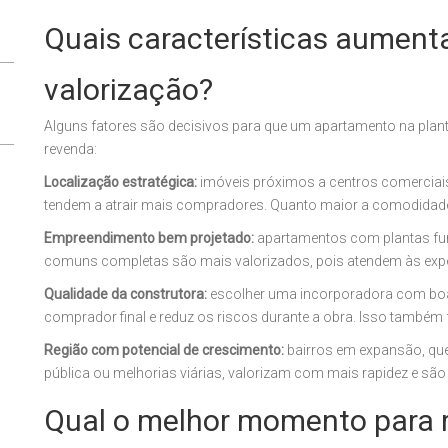
Quais características aumen
valorização?
Alguns fatores são decisivos para que um apartamento na plant
revenda:
Localização estratégica:
imóveis próximos a centros comerciais
tendem a atrair mais compradores. Quanto maior a comodidade d
Empreendimento bem projetado:
apartamentos com plantas func
comuns completas são mais valorizados, pois atendem às expe
Qualidade da construtora:
escolher uma incorporadora com bo
comprador final e reduz os riscos durante a obra. Isso também fa
Região com potencial de crescimento:
bairros em expansão, qu
pública ou melhorias viárias, valorizam com mais rapidez e s
Qual o melhor momento para 