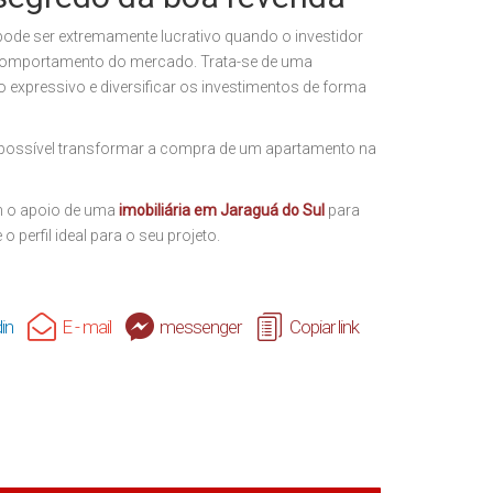
ode ser extremamente lucrativo quando o investidor
 comportamento do mercado. Trata-se de uma
o expressivo e diversificar os investimentos de forma
 possível transformar a compra de um apartamento na
om o apoio de uma
imobiliária em Jaraguá do Sul
para
 perfil ideal para o seu projeto.
in
E - mail
messenger
Copiar link