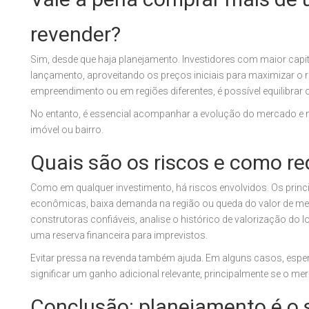
revender?
Sim, desde que haja planejamento. Investidores com maior cap
lançamento, aproveitando os preços iniciais para maximizar o 
empreendimento ou em regiões diferentes, é possível equilibrar 
No entanto, é essencial acompanhar a evolução do mercado e 
imóvel ou bairro.
Quais são os riscos e como re
Como em qualquer investimento, há riscos envolvidos. Os prin
econômicas, baixa demanda na região ou queda do valor de mer
construtoras confiáveis, analise o histórico de valorização d
uma reserva financeira para imprevistos.
Evitar pressa na revenda também ajuda. Em alguns casos, espe
significar um ganho adicional relevante, principalmente se o me
Conclusão: planejamento é o 