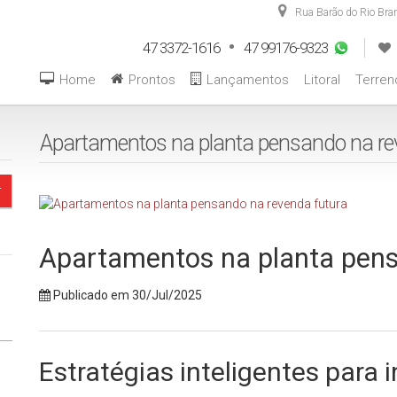
Rua Barão do Rio Bra
47 3372-1616
47 99176-9323
Home
Prontos
Lançamentos
Litoral
Terren
Apartamentos na planta pensando na re
Apartamentos na planta pens
Publicado em 30/Jul/2025
Estratégias inteligentes para 