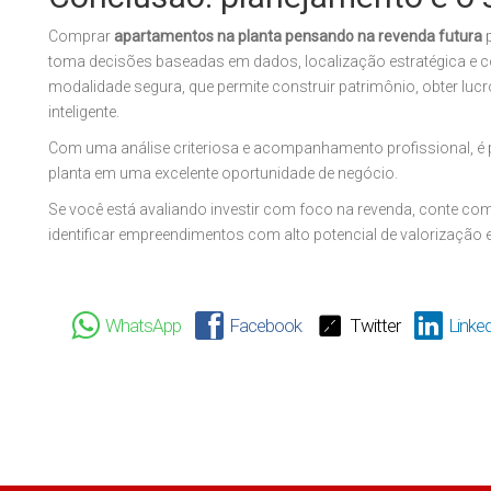
Comprar
apartamentos na planta pensando na revenda futura
p
toma decisões baseadas em dados, localização estratégica e
modalidade segura, que permite construir patrimônio, obter lucr
inteligente.
Com uma análise criteriosa e acompanhamento profissional, é
planta em uma excelente oportunidade de negócio.
Se você está avaliando investir com foco na revenda, conte c
identificar empreendimentos com alto potencial de valorização e o
WhatsApp
Facebook
Twitter
Linked