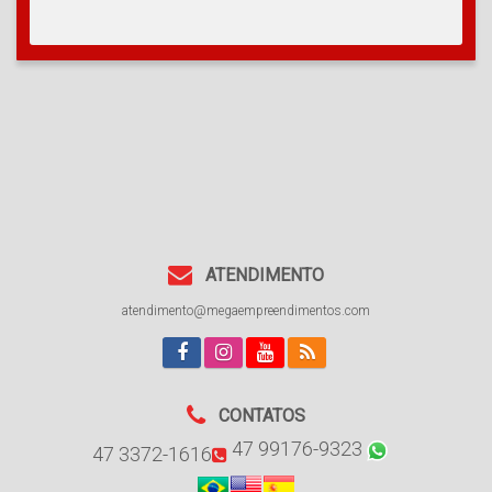
ATENDIMENTO
atendimento@megaempreendimentos.com
CONTATOS
47 99176-9323
47 3372-1616