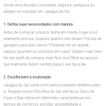
tomar uma decisão consciente, segura e vantajosa ao
adquirir um sobrado em Jaraguá do Sul.
1. Defina suas necessidades com clareza
Antes de começar a busca, tenha em mente o que você
realmente precisa. Quantos quartos são ideais? Precisa de
garagem para dois carros? Pretende ter um quintal,
espaço gourmet ou escritório em casa? Quanto mais claro
for seu perfil de compra, mais fácil será filtrar as opções
que realmente fazem sentido para o seu dia a dia.
2. Escolha bem a localização
Jaraguá do Sul conta com bairros bastante distintos entre
si. Regiões como Três Rios do Sul, Vila Nova, Chico de
Paulo e Rau oferecem diferentes características em
termos de comércio, escolas, acessibilidade e