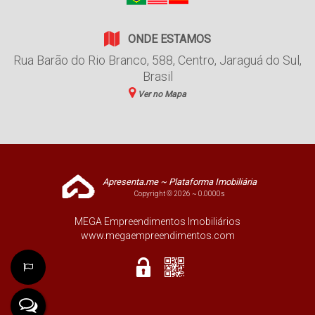
ONDE ESTAMOS
Rua Barão do Rio Branco
,
588
,
Centro
,
Jaraguá do Sul
,
Brasil
Ver no Mapa
Apresenta.me ~ Plataforma Imobiliária
Copyright © 2026 ~ 0.0000s
MEGA Empreendimentos Imobiliários
www.megaempreendimentos.com