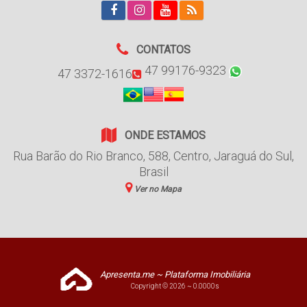
CONTATOS
47 99176-9323
47 3372-1616
ONDE ESTAMOS
Rua Barão do Rio Branco
,
588
,
Centro
,
Jaraguá do Sul
,
Brasil
Ver no Mapa
Apresenta.me ~ Plataforma Imobiliária
Copyright © 2026 ~ 0.0000s