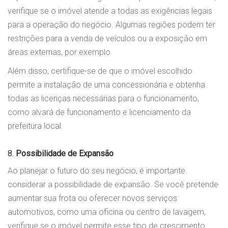
verifique se o imóvel atende a todas as exigências legais
para a operação do negócio. Algumas regiões podem ter
restrições para a venda de veículos ou a exposição em
áreas externas, por exemplo.
Além disso, certifique-se de que o imóvel escolhido
permite a instalação de uma concessionária e obtenha
todas as licenças necessárias para o funcionamento,
como alvará de funcionamento e licenciamento da
prefeitura local.
8.
Possibilidade de Expansão
Ao planejar o futuro do seu negócio, é importante
considerar a possibilidade de expansão. Se você pretende
aumentar sua frota ou oferecer novos serviços
automotivos, como uma oficina ou centro de lavagem,
verifique se o imóvel permite esse tipo de crescimento.