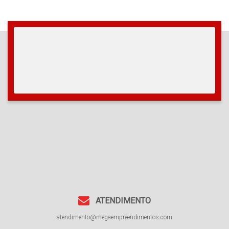
ATENDIMENTO
atendimento@megaempreendimentos.com