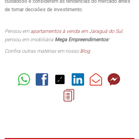
cuidadoso e considerem as tendências do mercado antes
de tomar decisões de investimento.
Pensou em
apartamentos à venda em Jaraguá do Sul
,
pensou em imobiliária
Mega Empreendimentos
!
Confira outras matérias em nosso
Blog
.