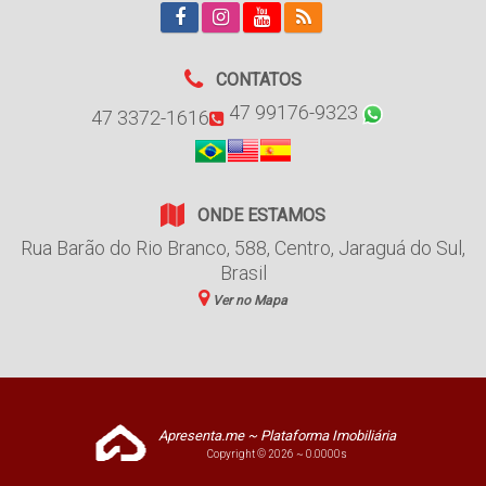
CONTATOS
47 99176-9323
47 3372-1616
ONDE ESTAMOS
Rua Barão do Rio Branco
,
588
,
Centro
,
Jaraguá do Sul
,
Brasil
Ver no Mapa
Apresenta.me ~ Plataforma Imobiliária
Copyright © 2026 ~ 0.0000s