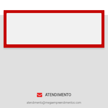
ATENDIMENTO
atendimento@megaempreendimentos.com