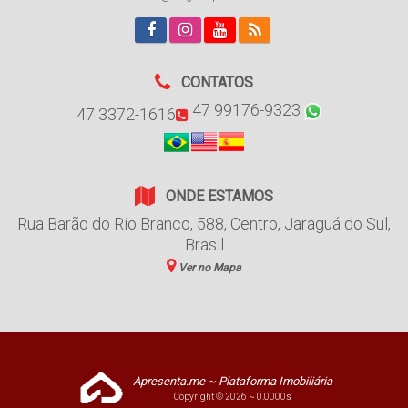
CONTATOS
47 99176-9323
47 3372-1616
ONDE ESTAMOS
Rua Barão do Rio Branco
,
588
,
Centro
,
Jaraguá do Sul
,
Brasil
Ver no Mapa
Apresenta.me ~ Plataforma Imobiliária
Copyright © 2026 ~ 0.0000s