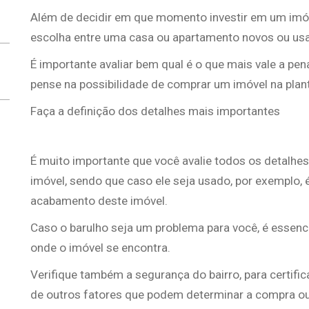
Além de decidir em que momento investir em um imóvel
escolha entre uma casa ou apartamento novos ou us
É importante avaliar bem qual é o que mais vale a pen
pense na possibilidade de comprar um imóvel na plan
Faça a definição dos detalhes mais importantes
É muito importante que você avalie todos os detalh
imóvel, sendo que caso ele seja usado, por exemplo, 
acabamento deste imóvel.
Caso o barulho seja um problema para você, é essenci
onde o imóvel se encontra.
Verifique também a segurança do bairro, para certifi
de outros fatores que podem determinar a compra ou