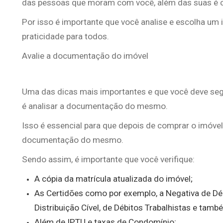
das pessoas que moram com você, além das suas é c
Por isso é importante que você analise e escolha um
praticidade para todos.
Avalie a documentação do imóvel
Uma das dicas mais importantes e que você deve segu
é analisar a documentação do mesmo.
Isso é essencial para que depois de comprar o imóvel
documentação do mesmo.
Sendo assim, é importante que você verifique:
A cópia da matrícula atualizada do imóvel;
As Certidões como por exemplo, a Negativa de Dé
Distribuição Cível, de Débitos Trabalhistas e tam
Além de IPTU e taxas de Condomínio;