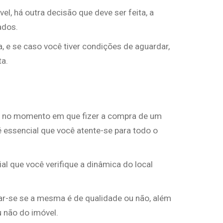
, há outra decisão que deve ser feita, a
ados.
a, e se caso você tiver condições de aguardar,
ta.
es no momento em que fizer a compra de um
é essencial que você atente-se para todo o
al que você verifique a dinâmica do local
car-se se a mesma é de qualidade ou não, além
 não do imóvel.