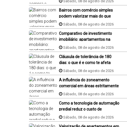
Sábado, 08 de agosto de 2026
Bairros com comércio simples
podem valorizar mais do que
bairros famosos
Sábado, 08 de agosto de 2026
Comparativo de investimento
imobiliário: apartamentos na
plana em Jaraguá do Sul,
Sábado, 08 de agosto de 2026
Florianópolis e Piçarras
Cláusula de tolerância de 180
dias: o que é e como te afeta
compra de um imóvel na planta?
Sábado, 08 de agosto de 2026
A influência do zoneamento
comercial em áreas estritamente
residenciais
Sábado, 08 de agosto de 2026
Como a tecnologia de automação
predial reduz o custo de
condomínio?
Sábado, 08 de agosto de 2026
Valorização de apartamentos em