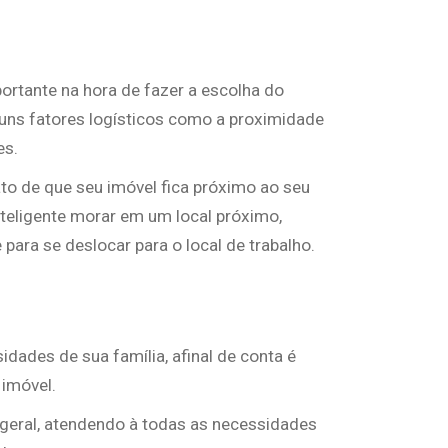
ortante na hora de fazer a escolha do
guns fatores logísticos como a proximidade
es.
to de que seu imóvel fica próximo ao seu
nteligente morar em um local próximo,
ara se deslocar para o local de trabalho.
dades de sua família, afinal de conta é
imóvel.
 geral, atendendo à todas as necessidades