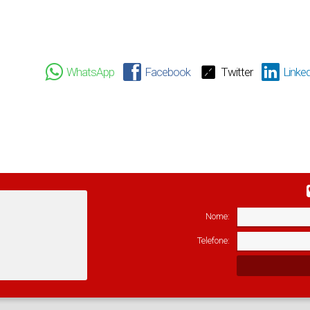
WhatsApp
Facebook
Twitter
Linked
Nome:
Telefone: