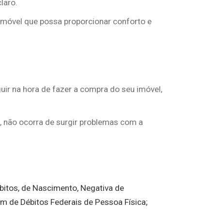
laro.
 imóvel que possa proporcionar conforto e
ir na hora de fazer a compra do seu imóvel,
, não ocorra de surgir problemas com a
bitos, de Nascimento, Negativa de
bém de Débitos Federais de Pessoa Física;