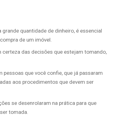
grande quantidade de dinheiro, é essencial
 compra de um imóvel.
m certeza das decisões que estejam tomando,
 pessoas que você confie, que já passaram
onadas aos procedimentos que devem ser
ções se desenrolaram na prática para que
 ser tomada.