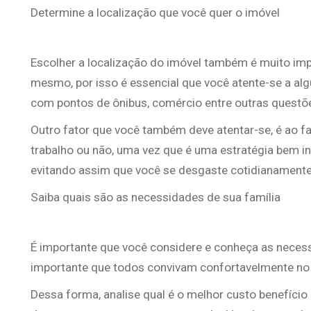
Determine a localização que você quer o imóvel
Escolher a localização do imóvel também é muito imp
mesmo, por isso é essencial que você atente-se a al
com pontos de ônibus, comércio entre outras questõ
Outro fator que você também deve atentar-se, é ao fa
trabalho ou não, uma vez que é uma estratégia bem i
evitando assim que você se desgaste cotidianamente p
Saiba quais são as necessidades de sua família
É importante que você considere e conheça as necessi
importante que todos convivam confortavelmente no 
Dessa forma, analise qual é o melhor custo benefício