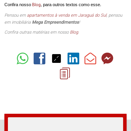
Blog
Confira nosso
, para outros textos como esse.
Pensou em
apartamentos à venda em Jaraguá do Sul
, pensou
em imobiliária
Mega Empreendimentos
!
Confira outras matérias em nosso
Blog
.