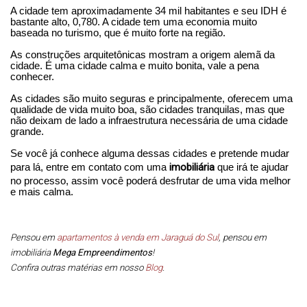
A cidade tem aproximadamente 34 mil habitantes e seu IDH é
bastante alto, 0,780. A cidade tem uma economia muito
baseada no turismo, que é muito forte na região.
As construções arquitetônicas mostram a origem alemã da
cidade. É uma cidade calma e muito bonita, vale a pena
conhecer.
As cidades são muito seguras e principalmente, oferecem uma
qualidade de vida muito boa, são cidades tranquilas, mas que
não deixam de lado a infraestrutura necessária de uma cidade
grande.
Se você já conhece alguma dessas cidades e pretende mudar
imobiliária
para lá, entre em contato com uma
que irá te ajudar
no processo, assim você poderá desfrutar de uma vida melhor
e mais calma.
Pensou em
apartamentos à venda em Jaraguá do Sul
, pensou em
imobiliária
Mega Empreendimentos
!
Confira outras matérias em nosso
Blog
.