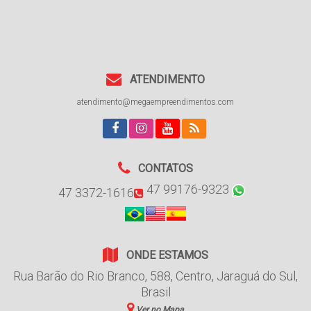
ATENDIMENTO
atendimento@megaempreendimentos.com
CONTATOS
47 99176-9323
47 3372-1616
ONDE ESTAMOS
Rua Barão do Rio Branco
,
588
,
Centro
,
Jaraguá do Sul
,
Brasil
Ver no Mapa