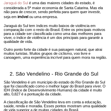
Jaraguá do Sul
é uma das maiores cidades do estado, é
considerada a 5ª maior economia de Santa Catarina. Mas ela
não para de crescer, sendo perfeita para quem quer investir,
imóvel
seja em
ou uma empresa.
Jaraguá do Sul tem índices muito baixos de violência em
comparação com o resto do Brasil. Entre os principais motivos
para a cidade ser classificada como uma das melhores para
viver, o índice de violência é um dos principais para garantir a
qualidade de vida.
Outro ponto forte da cidade é sua paisagem natural, que atrai
muitos turistas. Muitos grupos de ciclismo, voo livre e
canoagem, uma experiência incrível para quem mora na região.
2.
São Vendelino - Rio Grande do Sul
São Vendelino é um município do estado do Rio Grande do Sul
que foi classificado como o melhor lugar do Brasil para viver. O
IDH (Índice de Desenvolvimento Humano) da cidade é muito
alto, 0,827 é a pontuação da cidade.
A classificação de São Vendelino leva em conta a educação,
saúde, renda e moradia. Esses pontos mostram uma qualidade
de vida superior a de muitas cidades do Brasil.