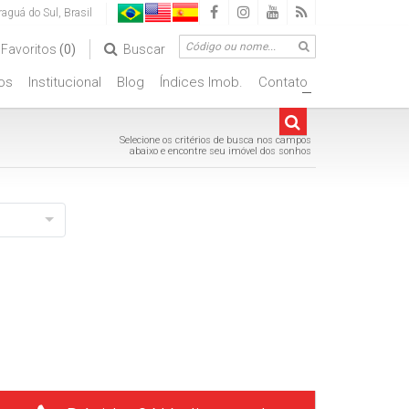
raguá do Sul
,
Brasil
Favoritos
(0)
Buscar
os
Institucional
Blog
Índices Imob.
Contato
+
Selecione os critérios de busca nos campos
abaixo e encontre seu imóvel dos sonhos