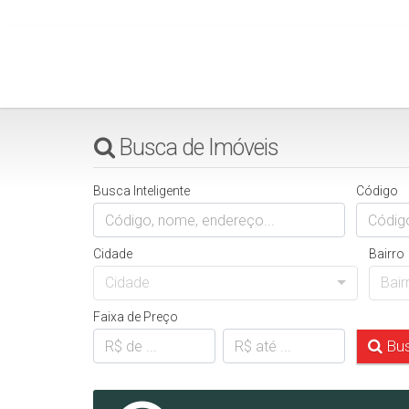
Busca de Imóveis
Busca Inteligente
Código
Cidade
Bairro
Cidade
Bair
Faixa de Preço
Bus