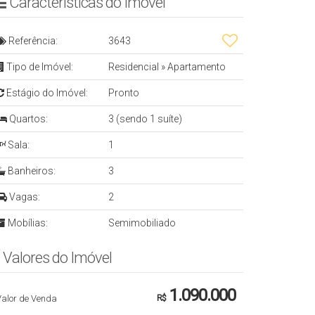
Características do Imóvel
Referência:
3643
Tipo de Imóvel:
Residencial
»
Apartamento
Estágio do Imóvel:
Pronto
Quartos:
3 (sendo 1 suíte)
Sala:
1
Banheiros:
3
Vagas:
2
Mobílias:
Semimobiliado
Valores do Imóvel
1.090.000
Valor de Venda
R$