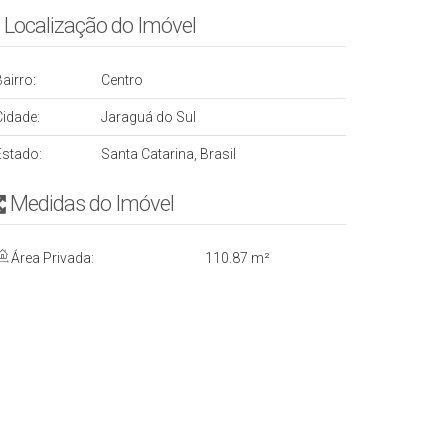
Localização do Imóvel
airro:
Centro
Cidade:
Jaraguá do Sul
Estado:
Santa Catarina, Brasil
Medidas do Imóvel
Área Privada:
110
.87
m²