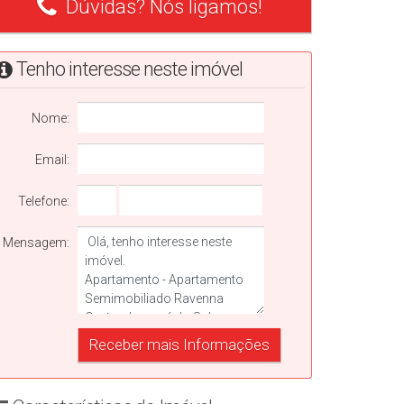
Dúvidas? Nós ligamos!
Tenho interesse neste imóvel
Nome:
Email:
Telefone:
Mensagem: