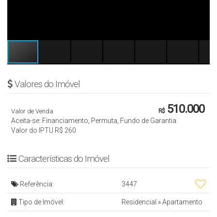
Valores do Imóvel
510.000
Valor de Venda
R$
Aceita-se: Financiamento, Permuta, Fundo de Garantia
Valor do IPTU
R$
260
Características do Imóvel
Referência:
3447
Tipo de Imóvel:
Residencial
»
Apartamento