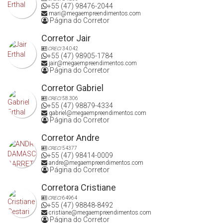
+55 (47) 98476-2044
mari@megaempreendimentos.com
Página do Corretor
Corretor Jair
CRECI
34.042
+55 (47) 98905-1784
jair@megaempreendimentos.com
Página do Corretor
Corretor Gabriel
CRECI
58.306
+55 (47) 98879-4334
gabriel@megaempreendimentos.com
Página do Corretor
Corretor Andre
CRECI
54377
+55 (47) 98414-0009
andre@megaempreendimentos.com
Página do Corretor
Corretora Cristiane
CRECI
64964
+55 (47) 98848-8492
cristiane@megaempreendimentos.com
Página do Corretor