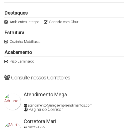
Destaques
Ambientes Integrados
Sacada com Churrasqueira
Estrutura
Cozinha Mobiliada
Acabamento
Piso Laminado
Consulte nossos Corretores
Atendimento Mega
atendimento@megaempreendimentos.com
Página do Corretor
Corretora Mari
CRECI
24.255