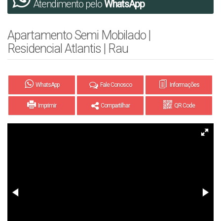
Atendimento pelo
WhatsApp
Apartamento Semi Mobilado |
Residencial Atlantis | Rau
WhatsApp
Fale Conosco
Informações
Imprimir
Compartilhar
QR Code