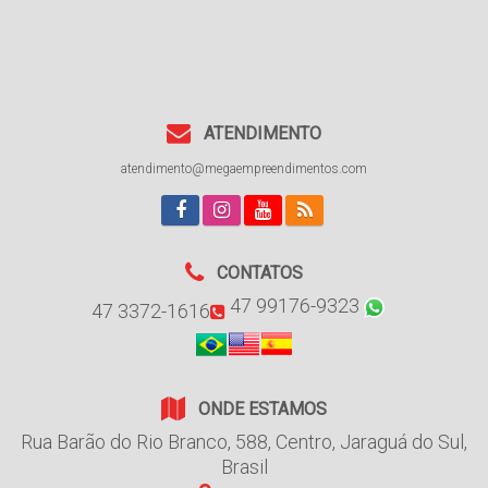
ATENDIMENTO
atendimento@megaempreendimentos.com
CONTATOS
47 99176-9323
47 3372-1616
ONDE ESTAMOS
Rua Barão do Rio Branco
,
588
,
Centro
,
Jaraguá do Sul
,
Brasil