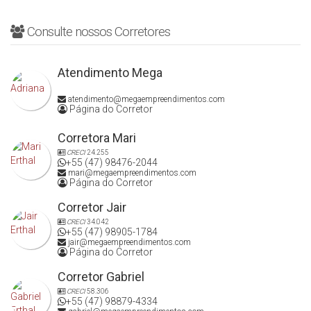
Consulte nossos Corretores
Atendimento Mega
atendimento@megaempreendimentos.com
Página do Corretor
Corretora Mari
CRECI
24.255
+55 (47) 98476-2044
mari@megaempreendimentos.com
Página do Corretor
Corretor Jair
CRECI
34.042
+55 (47) 98905-1784
jair@megaempreendimentos.com
Página do Corretor
Corretor Gabriel
CRECI
58.306
+55 (47) 98879-4334