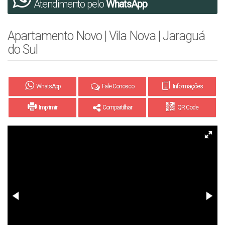
Atendimento pelo
WhatsApp
Apartamento Novo | Vila Nova | Jaraguá
do Sul
WhatsApp
Fale Conosco
Informações
Imprimir
Compartilhar
QR Code