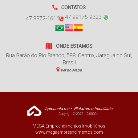
CONTATOS
47 99176-9323
47 3372-1616
ONDE ESTAMOS
Rua Barão do Rio Branco
,
588
,
Centro
,
Jaraguá do Sul
,
Brasil
Ver no Mapa
Apresenta.me ~ Plataforma Imobiliária
Copyright © 2026 ~ 0.0000s
MEGA Empreendimentos Imobiliários
www.megaempreendimentos.com