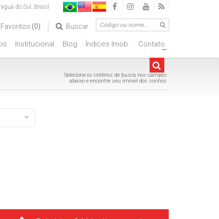
raguá do Sul
,
Brasil
Favoritos
(0)
Buscar
os
Institucional
Blog
Índices Imob.
Contato
+
Selecione os critérios de busca nos campos
abaixo e encontre seu imóvel dos sonhos