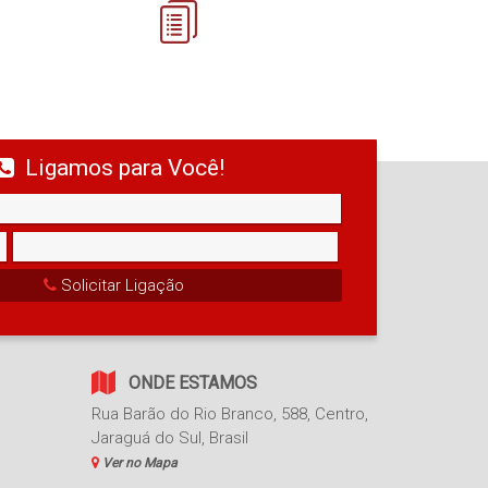
Ligamos para Você!
Solicitar Ligação
ONDE ESTAMOS
Rua Barão do Rio Branco
,
588
,
Centro
,
Jaraguá do Sul
,
Brasil
Ver no Mapa