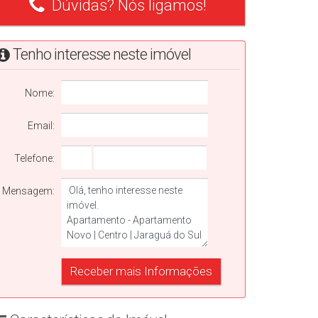
Dúvidas? Nós ligamos!
Tenho interesse neste imóvel
Nome:
Email:
Telefone:
Mensagem: