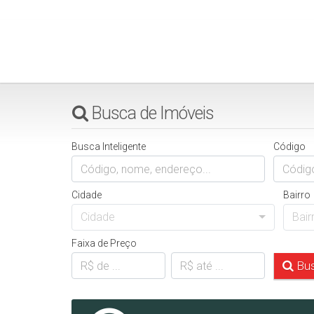
Busca de Imóveis
Busca Inteligente
Código
Cidade
Bairro
Cidade
Bair
Faixa de Preço
Bus