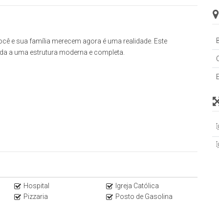
B
você e sua família merecem agora é uma realidade. Este
da a uma estrutura moderna e completa.
Hospital
Igreja Católica
Pizzaria
Posto de Gasolina