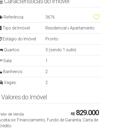
Características do Imóvel
Referência:
3676
Tipo de Imóvel:
Residencial
»
Apartamento
Estágio do Imóvel:
Pronto
Quartos:
3 (sendo 1 suíte)
Sala:
1
Banheiros:
2
Vagas:
2
Valores do Imóvel
829.000
Valor de Venda
R$
Aceita-se: Financiamento, Fundo de Garantia, Carta de
Crédito