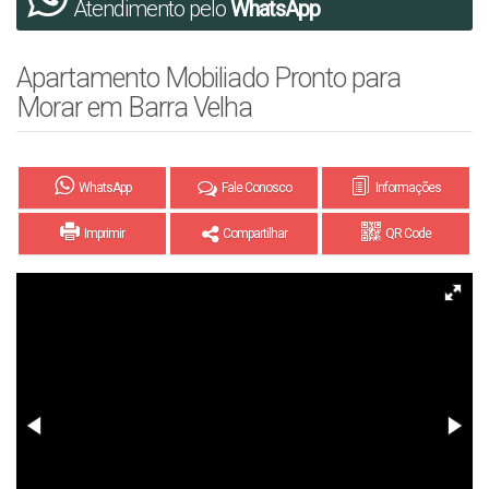
Atendimento pelo
WhatsApp
Apartamento Mobiliado Pronto para
Morar em Barra Velha
WhatsApp
Fale Conosco
Informações
Imprimir
Compartilhar
QR Code