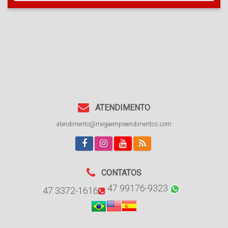
ATENDIMENTO
atendimento@megaempreendimentos.com
CONTATOS
47 99176-9323
47 3372-1616