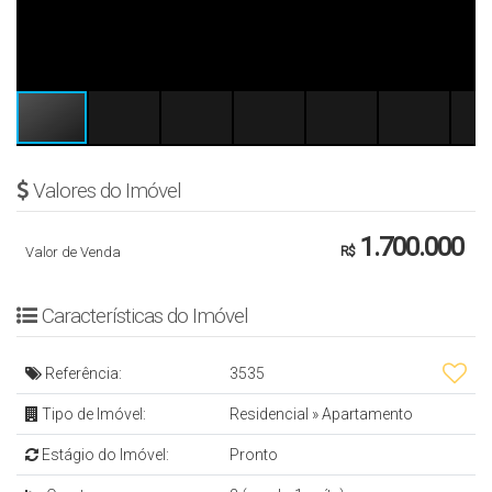
Valores do Imóvel
1.700.000
Valor de Venda
R$
Características do Imóvel
Referência:
3535
Tipo de Imóvel:
Residencial
»
Apartamento
Estágio do Imóvel:
Pronto