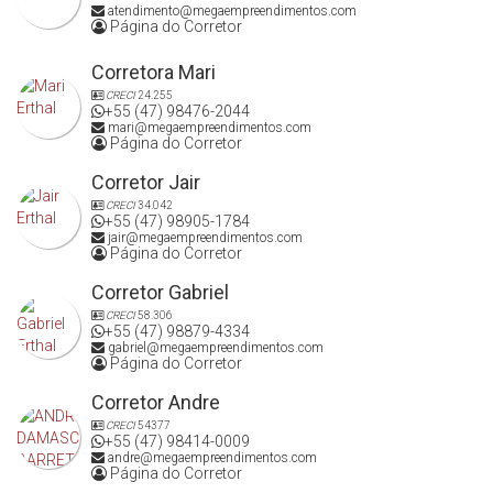
atendimento@megaempreendimentos.com
Página do Corretor
Corretora Mari
CRECI
24.255
+55 (47) 98476-2044
mari@megaempreendimentos.com
Página do Corretor
Corretor Jair
CRECI
34.042
+55 (47) 98905-1784
jair@megaempreendimentos.com
Página do Corretor
Corretor Gabriel
CRECI
58.306
+55 (47) 98879-4334
gabriel@megaempreendimentos.com
Página do Corretor
Corretor Andre
CRECI
54377
+55 (47) 98414-0009
andre@megaempreendimentos.com
Página do Corretor