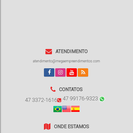
ATENDIMENTO
atendimento@megaempreendimentos.com
CONTATOS
47 99176-9323
47 3372-1616
ONDE ESTAMOS