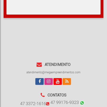
ATENDIMENTO
atendimento@megaempreendimentos.com
CONTATOS
47 99176-9323
47 3372-1616