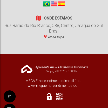
ONDE ESTAMOS
Rua Barão do Rio Branco
,
588
,
Centro
,
Jaraguá do Sul
,
Brasil
Ver no Mapa
Apresenta.me ~ Plataforma Imobiliária
Copyright © 2026 ~ 0.0000s
MEGA Empreendimentos Imobiliários
www.megaempreendimentos.com