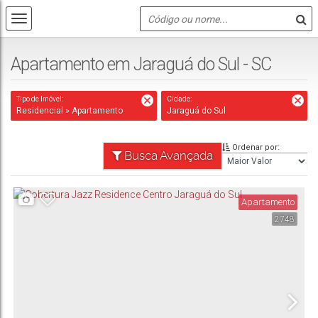
Apartamento em Jaraguá do Sul - SC
Tipo de Imóvel:
Cidade:
Residencial » Apartamento
Jaraguá do Sul
Ordenar por:
Busca Avançada
Apartamento
2748