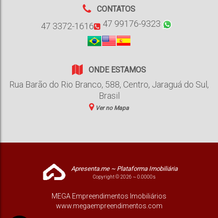
CONTATOS
47 99176-9323
47 3372-1616
ONDE ESTAMOS
Rua Barão do Rio Branco
,
588
,
Centro
,
Jaraguá do Sul
,
Brasil
Ver no Mapa
Apresenta.me ~ Plataforma Imobiliária
Copyright © 2026 ~ 0.0000s
MEGA Empreendimentos Imobiliários
www.megaempreendimentos.com