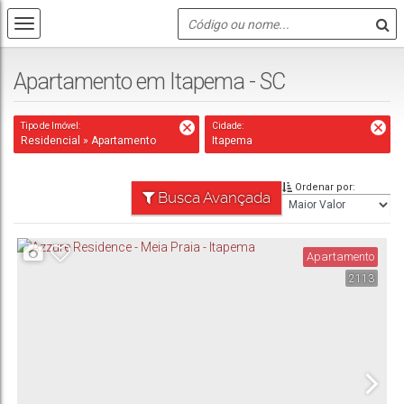
Apartamento em Itapema - SC
Tipo de Imóvel:
Cidade:
Residencial » Apartamento
Itapema
Ordenar por:
Busca Avançada
Apartamento
2113