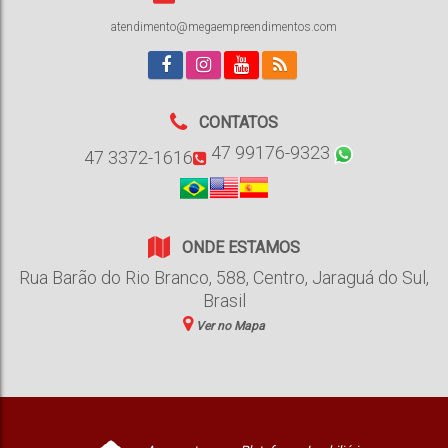
atendimento@megaempreendimentos.com
CONTATOS
47 99176-9323
47 3372-1616
ONDE ESTAMOS
Rua Barão do Rio Branco
,
588
,
Centro
,
Jaraguá do Sul
,
Brasil
Ver no Mapa