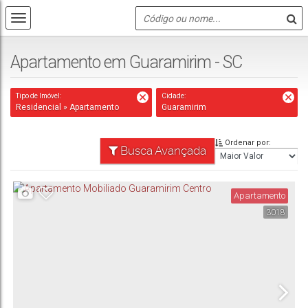
Apartamento em Guaramirim - SC
Tipo de Imóvel:
Cidade:
Residencial » Apartamento
Guaramirim
Ordenar por:
Busca Avançada
Apartamento
3018