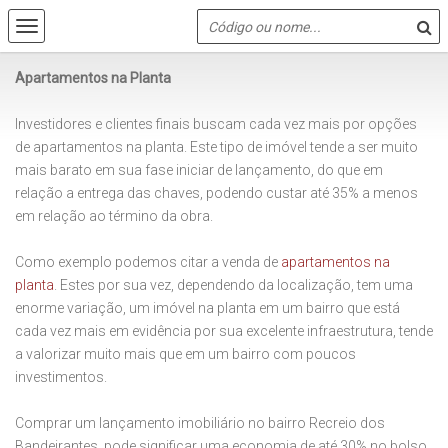
Apartamentos na Planta
Investidores e clientes finais buscam cada vez mais por opções
de apartamentos na planta. Este tipo de imóvel tende a ser muito
mais barato em sua fase iniciar de lançamento, do que em
relação a entrega das chaves, podendo custar até 35% a menos
em relação ao término da obra.
Como exemplo podemos citar a venda de
apartamentos na
planta
. Estes por sua vez, dependendo da localização, tem uma
enorme variação, um imóvel na planta em um bairro que está
cada vez mais em evidência por sua excelente infraestrutura, tende
a valorizar muito mais que em um bairro com poucos
investimentos.
Comprar um lançamento imobiliário no bairro Recreio dos
Bandeirantes, pode significar uma economia de até 30% no bolso