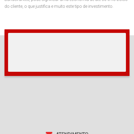
do cliente, o que justifica e muito este tipo de investimento.