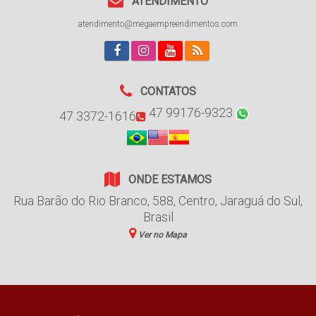
ATENDIMENTO
atendimento@megaempreendimentos.com
CONTATOS
47 99176-9323
47 3372-1616
ONDE ESTAMOS
Rua Barão do Rio Branco
,
588
,
Centro
,
Jaraguá do Sul
,
Brasil
Ver no Mapa