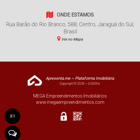
ONDE ESTAMOS
Rua Barão do Rio Branco
,
588
,
Centro
,
Jaraguá do Sul
,
Brasil
Ver no Mapa
Apresenta.me ~ Plataforma Imobiliária
Copyright © 2026 ~ 0.0000s
MEGA Empreendimentos Imobiliários
www.megaempreendimentos.com