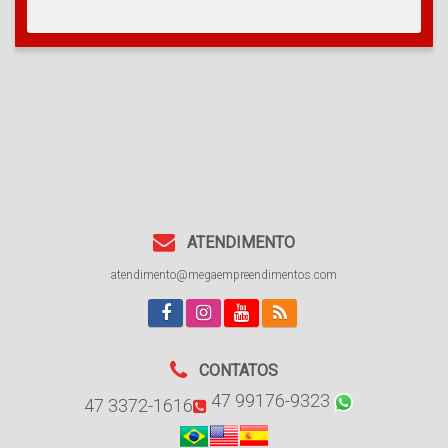
ATENDIMENTO
atendimento@megaempreendimentos.com
CONTATOS
47 99176-9323
47 3372-1616